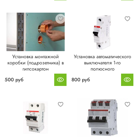
Установка монтажной
Установка автоматического
коробки (подрозетника) в
выключателя 1-го
гипсокартон
полюсного
500 руб
800 руб