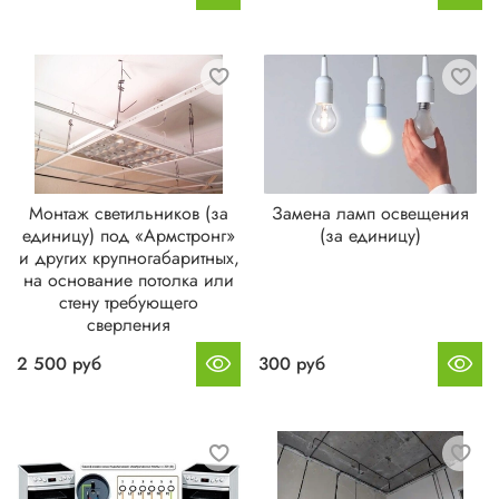
Монтаж светильников (за
Замена ламп освещения
единицу) под «Армстронг»
(за единицу)
и других крупногабаритных,
на основание потолка или
стену требующего
сверления
2 500 руб
300 руб