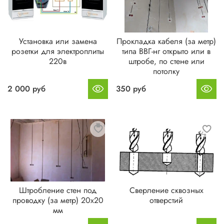
Установка или замена
Прокладка кабеля (за метр)
розетки для электроплиты
типа ВВГ-нг открыто или в
220в
штробе, по стене или
потолку
2 000 руб
350 руб
Штробление стен под
Сверление сквозных
проводку (за метр) 20х20
отверстий
мм