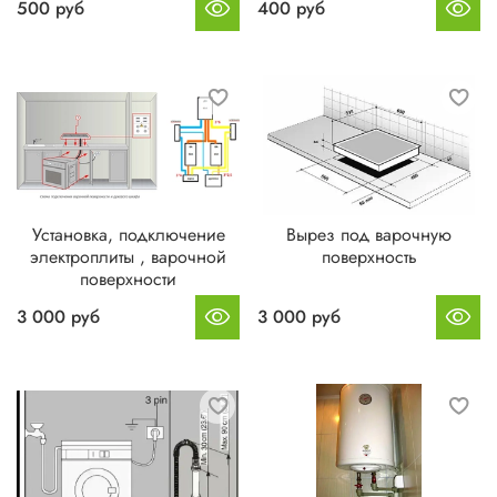
500 руб
400 руб
Установка, подключение
Вырез под варочную
электроплиты , варочной
поверхность
поверхности
3 000 руб
3 000 руб