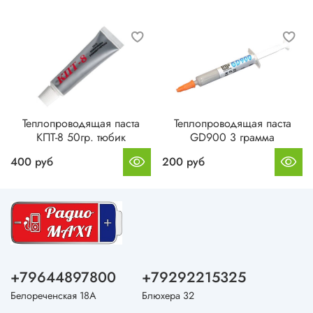
Теплопроводящая паста
Теплопроводящая паста
КПТ-8 50гр. тюбик
GD900 3 грамма
400 руб
200 руб
+79644897800
+79292215325
Белореченская 18А
Блюхера 32