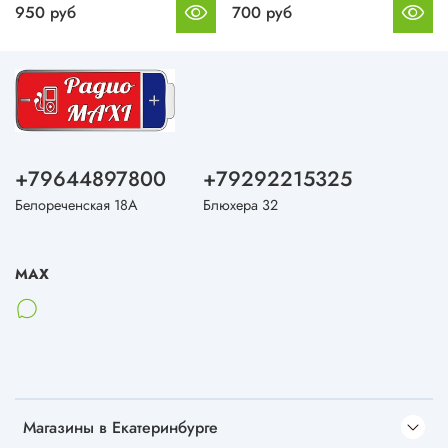
950 руб
700 руб
+79644897800
+79292215325
Белореченская 18А
Блюхера 32
MAX
Магазины в Екатеринбурге