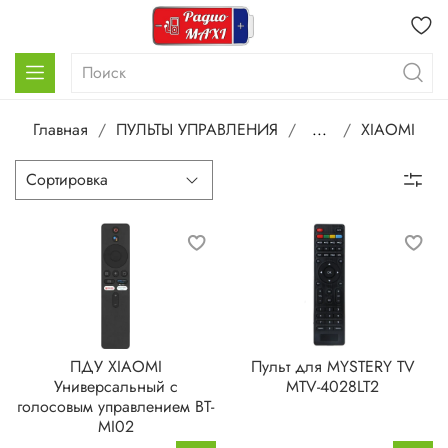
Главная
ПУЛЬТЫ УПРАВЛЕНИЯ
...
XIAOMI
ПДУ XIAOMI
Пульт для MYSTERY TV
Универсальный с
MTV-4028LT2
голосовым управлением BT-
MI02