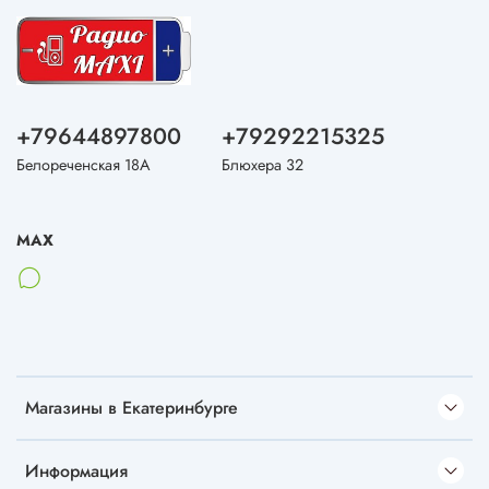
+79644897800
+79292215325
Белореченская 18А
Блюхера 32
MAX
Магазины в Екатеринбурге
Информация