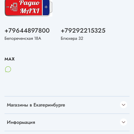
+79644897800
+79292215325
Белореченская 18А
Блюхера 32
MAX
Магазины в Екатеринбурге
Информация