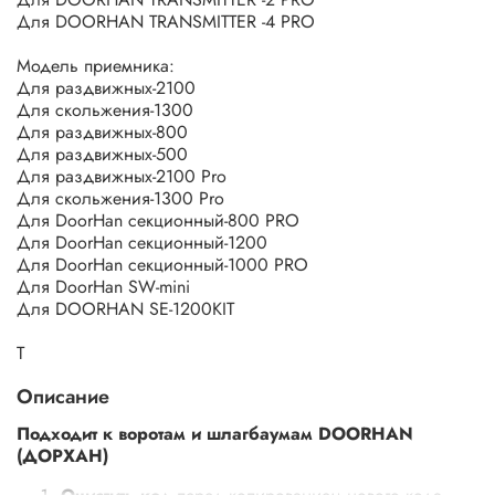
Для DOORHAN TRANSMITTER -4 PRO
Модель приемника:
Для раздвижных-2100
Для скольжения-1300
Для раздвижных-800
Для раздвижных-500
Для раздвижных-2100 Pro
Для скольжения-1300 Pro
Для DoorHan секционный-800 PRO
Для DoorHan секционный-1200
Для DoorHan секционный-1000 PRO
Для DoorHan SW-mini
Для DOORHAN SE-1200KIT
Т
Описание
Подходит к воротам и шлагбаумам DOORHAN
(ДОРХАН)