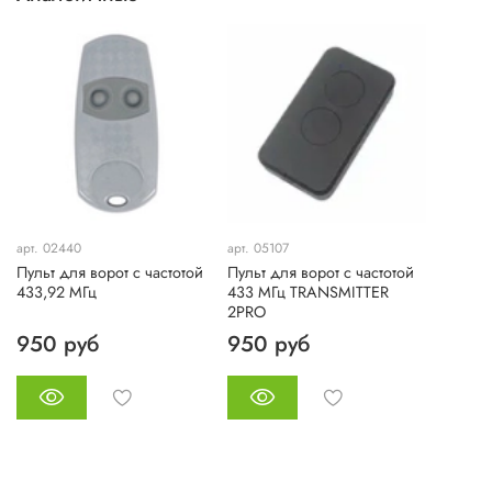
арт. 02440
арт. 05107
Пульт для ворот с частотой
Пульт для ворот с частотой
433,92 МГц
433 МГц TRANSMITTER
2PRO
950 руб
950 руб