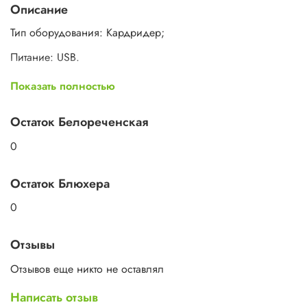
Описание
Тип оборудования: Кардридер;
Питание: USB.
Поддерживаемые форматы SD
Показать полностью
Остаток Белореченская
0
Остаток Блюхера
0
Отзывы
Отзывов еще никто не оставлял
Написать отзыв