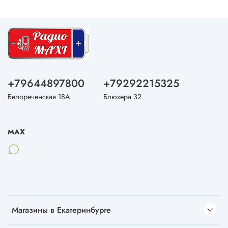
+79644897800
+79292215325
Белореченская 18А
Блюхера 32
MAX
Магазины в Екатеринбурге