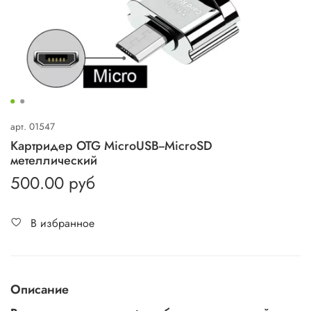
арт.
01547
Картридер OTG MicroUSB--MicroSD
метеллический
500.00 руб
В избранное
Описание