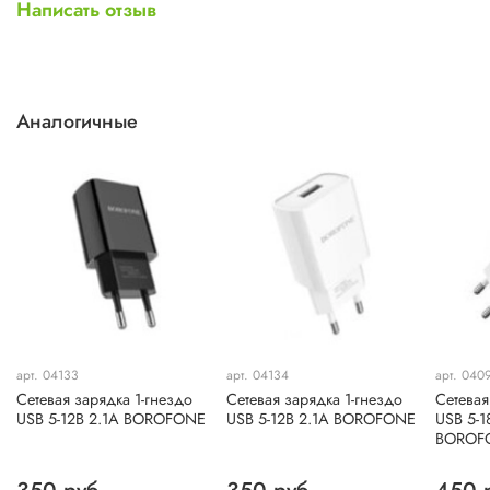
Написать отзыв
Аналогичные
арт. 04133
арт. 04134
арт. 040
Сетевая зарядка 1-гнездо
Сетевая зарядка 1-гнездо
Сетевая
USB 5-12В 2.1А BOROFONE
USB 5-12В 2.1А BOROFONE
USB 5-
BOROF