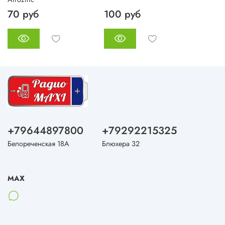
70 руб
100 руб
+79644897800
+79292215325
Белореченская 18А
Блюхера 32
MAX