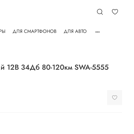
РЫ
ДЛЯ СМАРТФОНОВ
ДЛЯ АВТО
ый 12В 34Дб 80-120км SWA-5555