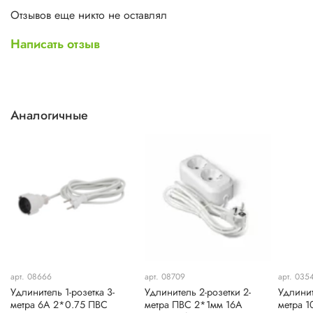
Отзывов еще никто не оставлял
Написать отзыв
Аналогичные
арт. 08666
арт. 08709
арт. 035
Удлинитель 1-розетка 3-
Удлинитель 2-розетки 2-
Удлинит
метра 6А 2*0.75 ПВС
метра ПВС 2*1мм 16А
метра 