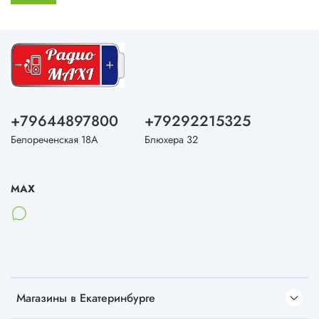
+79644897800
+79292215325
Белореченская 18А
Блюхера 32
MAX
Магазины в Екатеринбурге