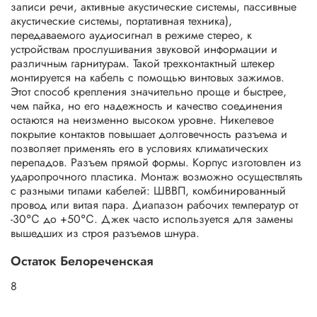
записи речи, активные акустические системы, пассивные
акустические системы, портативная техника),
передаваемого аудиосигнал в режиме стерео, к
устройствам прослушивания звуковой информации и
различным гарнитурам. Такой трехконтактный штекер
монтируется на кабель с помощью винтовых зажимов.
Этот способ крепления значительно проще и быстрее,
чем пайка, но его надежность и качество соединения
остаются на неизменно высоком уровне. Никелевое
покрытие контактов повышает долговечность разъема и
позволяет применять его в условиях климатических
перепадов. Разъем прямой формы. Корпус изготовлен из
ударопрочного пластика. Монтаж возможно осуществлять
с разными типами кабелей: ШВВП, комбинированный
провод или витая пара. Диапазон рабочих температур от
-30℃ до +50℃. Джек часто используется для замены
вышедших из строя разъемов шнура.
Остаток Белореченская
8