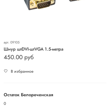
арт.
09105
Шнур штDVI-штVGA 1.5-метра
450.00 руб
В избранное
Остаток Белореченская
0