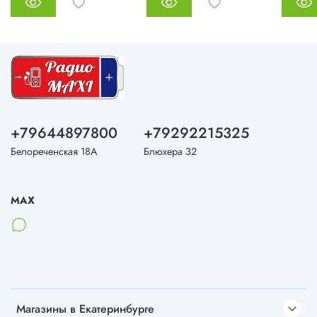
+79644897800
+79292215325
Белореченская 18А
Блюхера 32
MAX
Магазины в Екатеринбурге