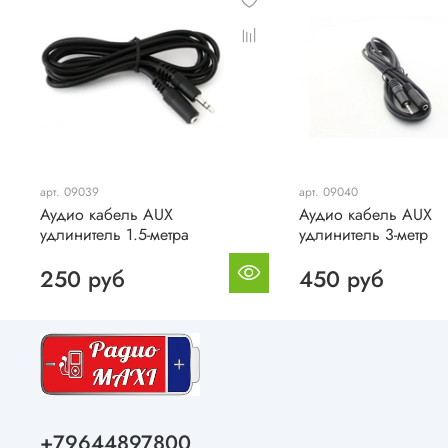
арт. 09039
арт. 09040
Аудио кабель AUX
Аудио кабель AUX
удлинитель 1.5-метра
удлинитель 3-метр
250 руб
450 руб
+79644897800