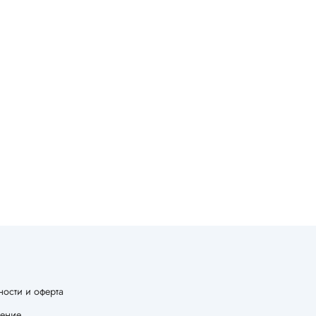
ости и оферта
шение