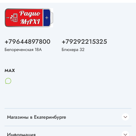
+79644897800
+79292215325
Белореченская 18А
Блюхера 32
MAX
Магазины в Екатеринбурге
Информация