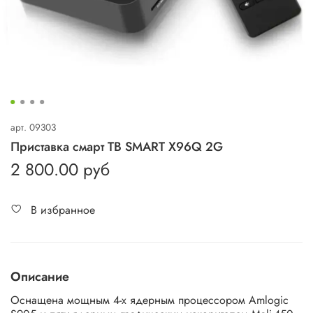
арт.
09303
Приставка смарт ТВ SMART X96Q 2G
2 800.00 руб
В избранное
Описание
Оснащена мощным 4-х ядерным процессором Amlogic