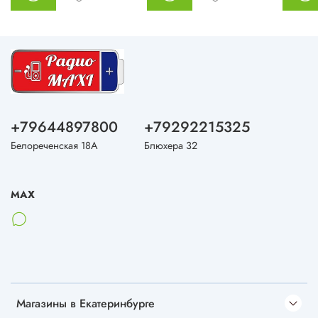
+79644897800
+79292215325
Белореченская 18А
Блюхера 32
MAX
Магазины в Екатеринбурге