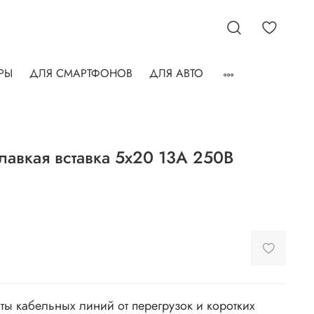
РЫ
ДЛЯ СМАРТФОНОВ
ДЛЯ АВТО
лавкая вставка 5х20 13А 250В
ы кабельных линий от перегрузок и коротких