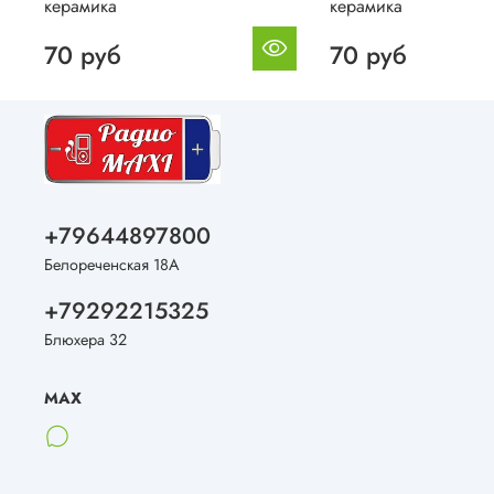
керамика
керамика
70 руб
70 руб
+79644897800
Белореченская 18А
+79292215325
Блюхера 32
MAX