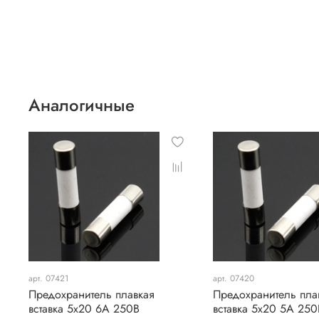
Аналогичные
арт. 07421
арт. 07420
Предохранитель плавкая
Предохранитель пла
вставка 5х20 6А 250В
вставка 5х20 5А 250