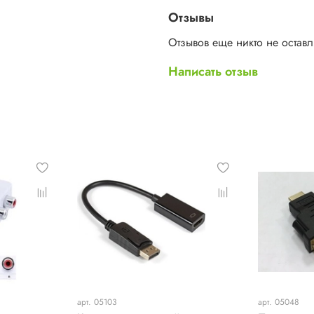
Отзывы
Отзывов еще никто не остав
Написать отзыв
арт. 05103
арт. 05048