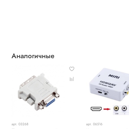
Аналогичные
арт. 03268
арт. 06516