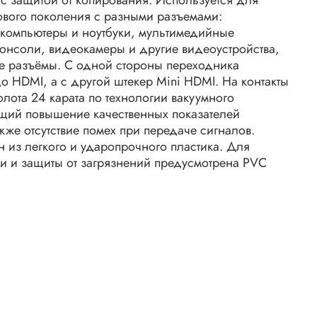
ового поколения с разными разъемами:
 компьютеры и ноутбуки, мультимедийные
консоли, видеокамеры и другие видеоустройства,
е разъёмы. С одной стороны переходника
о HDMI, а с другой штекер Mini HDMI. На контакты
лота 24 карата по технологии вакуумного
щий повышение качественных показателей
акже отсутствие помех при передаче сигналов.
 из легкого и ударопрочного пластика. Для
и и защиты от загрязнений предусмотрена PVC