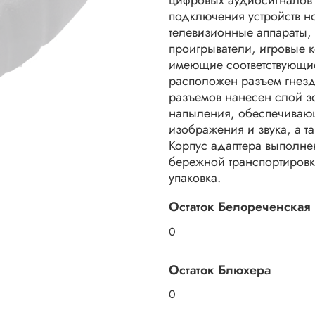
подключения устройств н
телевизионные аппараты,
проигрыватели, игровые 
имеющие соответствующи
расположен разъем гнезд
разъемов нанесен слой зо
напыления, обеспечиваю
изображения и звука, а т
Корпус адаптера выполнен
бережной транспортировк
упаковка.
Остаток Белореченская
0
Остаток Блюхера
0