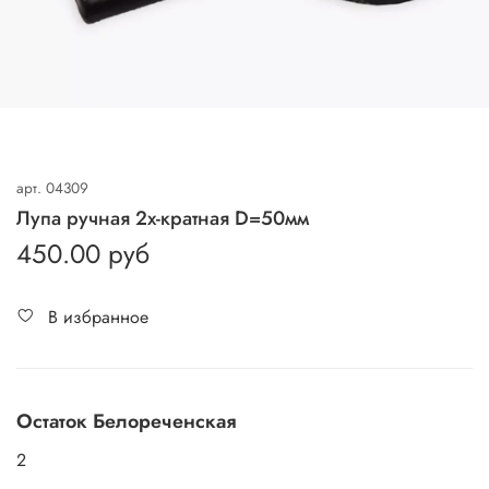
арт.
04309
Лупа ручная 2х-кратная D=50мм
450.00 руб
В избранное
Остаток Белореченская
2