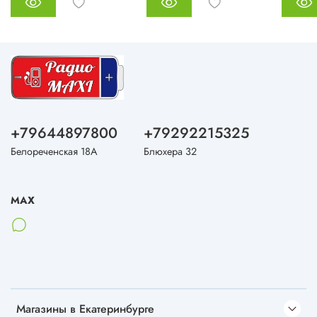
+79644897800
+79292215325
Белореченская 18А
Блюхера 32
MAX
Магазины в Екатеринбурге