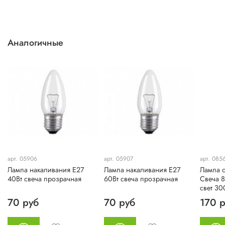
Аналогичные
арт. 05906
арт. 05907
арт. 085
Лампа накаливания Е27
Лампа накаливания Е27
Лампа 
40Вт свеча прозрачная
60Вт свеча прозрачная
Свеча 8
свет 3
70 руб
70 руб
170 