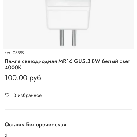
арт.
08589
Лампа cветодиодная MR16 GU5.3 8W белый свет
4000K
100.00 руб
В избранное
Остаток Белореченская
2