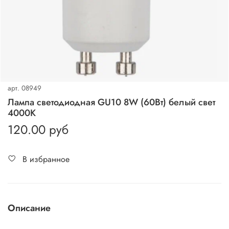
арт.
08949
Лампа cветодиодная GU10 8W (60Вт) белый свет
4000K
120.00 руб
В избранное
Описание