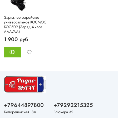
Зарядное устройство
универсальное КОСМОС
KOC509 (Заряд 4 часа
AAA/AA)
1 900 руб
+79644897800
+79292215325
Белореченская 18А
Блюхера 32