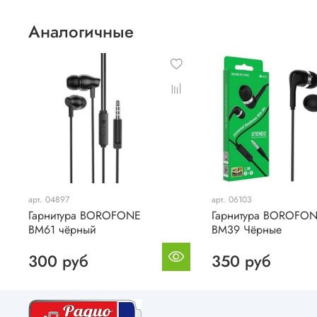
Аналогичные
арт. 04897
арт. 06103
Гарнитура BOROFONE
Гарнитура BOROFO
BM61 чёрный
BM39 Чёрные
300 руб
350 руб