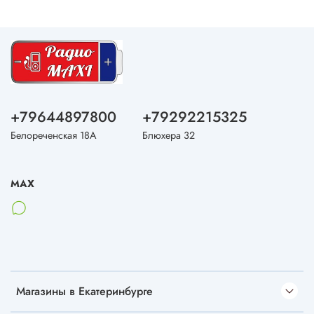
+79644897800
+79292215325
Белореченская 18А
Блюхера 32
MAX
Магазины в Екатеринбурге