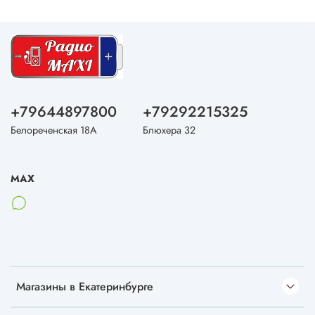
+79644897800
+79292215325
Белореченская 18А
Блюхера 32
MAX
Магазины в Екатеринбурге