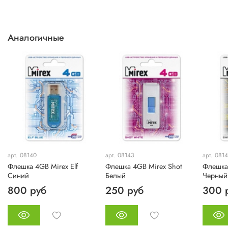
Аналогичные
арт. 08140
арт. 08143
арт. 081
Флешка 4GB Mirex Elf
Флешка 4GB Mirex Shot
Флешка 
Синий
Белый
Черный
800 руб
250 руб
300 