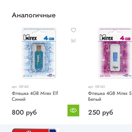
Аналогичные
арт. 08140
арт. 08143
Флешка 4GB Mirex Elf
Флешка 4GB Mirex S
Синий
Белый
800 руб
250 руб