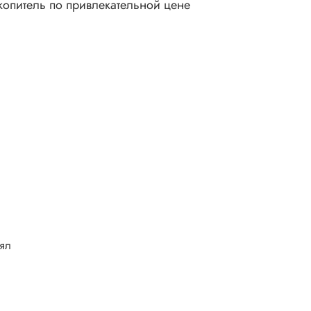
копитель по привлекательной цене
лял