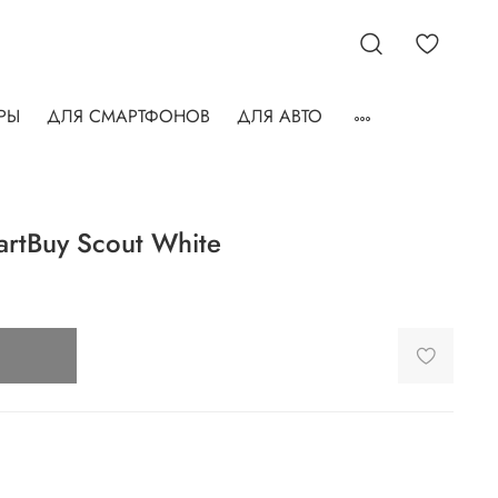
РЫ
ДЛЯ СМАРТФОНОВ
ДЛЯ АВТО
rtBuy Scout White