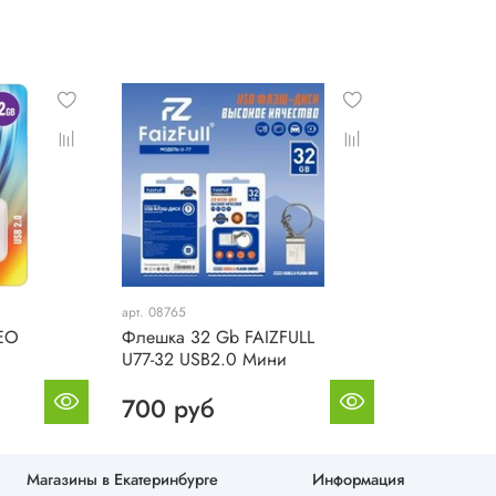
Срок службы
10 лет
арт. 08765
EO
Флешка 32 Gb FAIZFULL
U77-32 USB2.0 Мини
700 руб
Магазины в Екатеринбурге
Информация