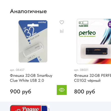
Аналогичные
арт. 08457
арт. 08021
Флешка 32-GB Smartbuy
Флешка 32-GB PERF
Clue White USB 2.0
C01G2 чёрный
900 руб
800 руб