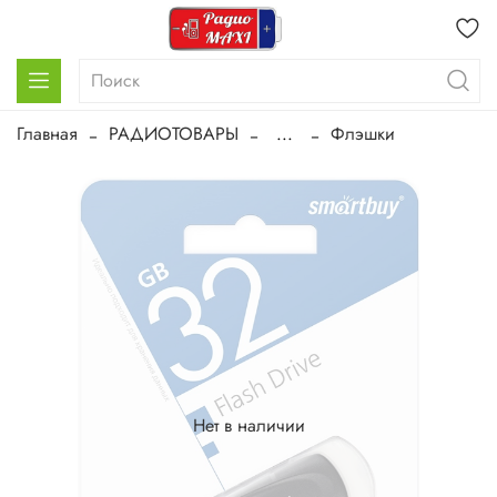
Главная
РАДИОТОВАРЫ
...
Флэшки
Нет в наличии