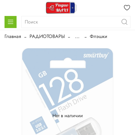
Главная
РАДИОТОВАРЫ
...
Флэшки
Нет в наличии