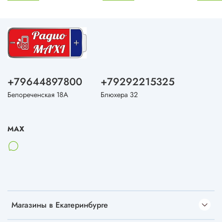
+79644897800
+79292215325
Белореченская 18А
Блюхера 32
MAX
Магазины в Екатеринбурге