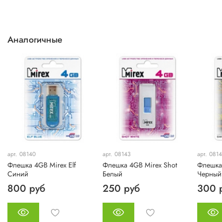
Аналогичные
арт. 08140
арт. 08143
арт. 081
Флешка 4GB Mirex Elf
Флешка 4GB Mirex Shot
Флешка 
Синий
Белый
Черный
800 руб
250 руб
300 