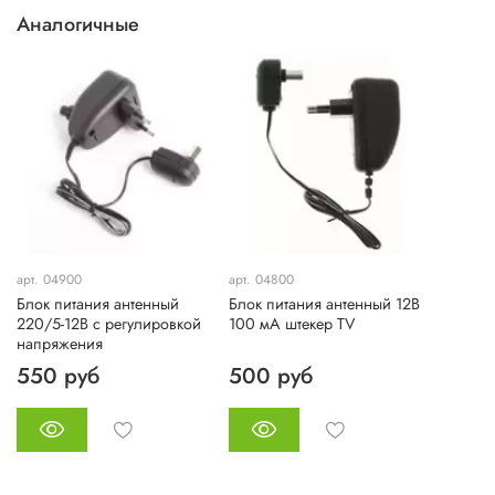
Аналогичные
арт. 04900
арт. 04800
Блок питания антенный
Блок питания антенный 12В
220/5-12В с регулировкой
100 мА штекер TV
напряжения
550 руб
500 руб