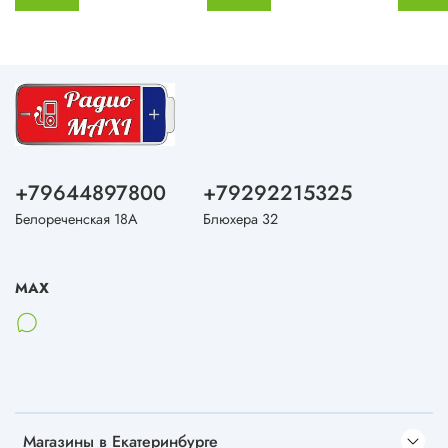
+79644897800
+79292215325
Белореченская 18А
Блюхера 32
MAX
Магазины в Екатеринбурге