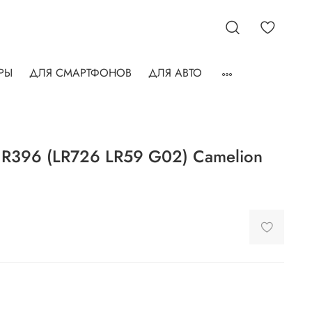
РЫ
ДЛЯ СМАРТФОНОВ
ДЛЯ АВТО
 R396 (LR726 LR59 G02) Camelion