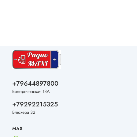
+79644897800
Белореченская 18А
+79292215325
Блюхера 32
MAX