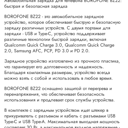
Автомобильная зарядка для телефона BOROFONE BZ22:
быстрая и безопасная зарядка
BOROFONE BZ22 - это автомобильное зарядное
устройство, которое обеспечивает быструю и безопасную
зарядку различных устройств. С двумя портами для
зарядки - USB и Type-C, устройство поддерживает
различные технологии быстрой зарядки, включая
Qualcomm Quick Charge 3.0, Qualcomm Quick Charge
2.0, Samsung AFC, PCP, PD 3.0 и PD 2.0.
Зарядное устройство изготовлено из прочного пластика,
что гарантирует его долговечность и надежность.
Благодаря компактным размерам, устройство всегда
можно взять с собой и использовать в любое время.
BOROFONE BZ22 оснащено защитой от перегрева и
перенапряжения, что обеспечивает безопасность
использования и продлевает срок службы устройства.
В комплекте с зарядным устройством идет штекер в
прикуриватель с разъемом и кабель с разъемами USB
Type-C и USB Type-A. Максимальная выходная мощность
составляет 30 Вт, а максимальное входное напряжение -