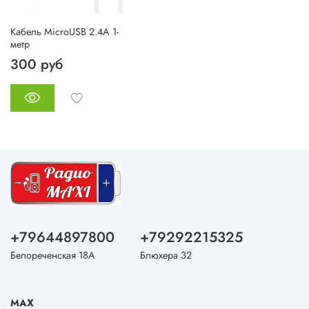
Кабель MicroUSB 2.4A 1-
метр
300 руб
+79644897800
+79292215325
Белореченская 18А
Блюхера 32
MAX