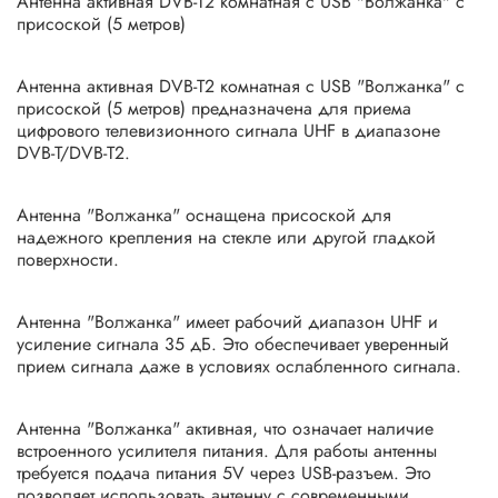
Антенна активная DVB-T2 комнатная с USB "Волжанка" с
присоской (5 метров)
Антенна активная DVB-T2 комнатная с USB "Волжанка" с
присоской (5 метров) предназначена для приема
цифрового телевизионного сигнала UHF в диапазоне
DVB-T/DVB-T2.
Антенна "Волжанка" оснащена присоской для
надежного крепления на стекле или другой гладкой
поверхности.
Антенна "Волжанка" имеет рабочий диапазон UHF и
усиление сигнала 35 дБ. Это обеспечивает уверенный
прием сигнала даже в условиях ослабленного сигнала.
Антенна "Волжанка" активная, что означает наличие
встроенного усилителя питания. Для работы антенны
требуется подача питания 5V через USB-разъем. Это
позволяет использовать антенну с современными