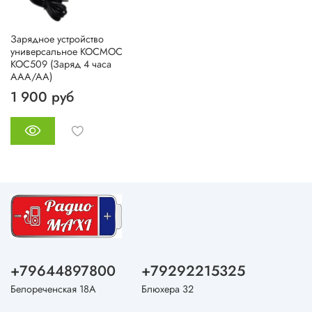
Зарядное устройство
универсальное КОСМОС
KOC509 (Заряд 4 часа
AAA/AA)
1 900 руб
+79644897800
+79292215325
Белореченская 18А
Блюхера 32