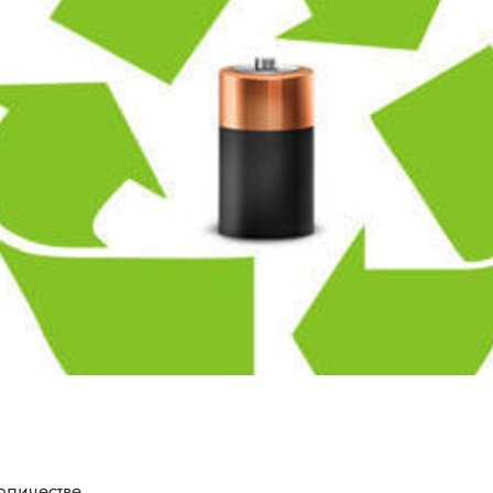
оличестве.