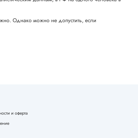
ожно. Однако можно не допустить, если
ости и оферта
шение