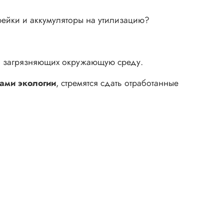
арейки и аккумуляторы на утилизацию?
но загрязняющих окружающую среду.
ами экологии
, стремятся сдать отработанные