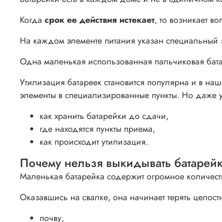
Когда
срок ее действия истекает
, то возникает в
На каждом элементе питания указан специальный 
Одна маленькая использованная пальчиковая бат
Утилизация батареек становится популярна и в на
элементы в специализированные пункты. Но даже у
как хранить батарейки до сдачи,
где находятся пункты приема,
как происходит утилизация.
Почему нельзя выкидывать батарей
Маленькая батарейка содержит огромное количес
Оказавшись на свалке, она начинает терять целост
почву,