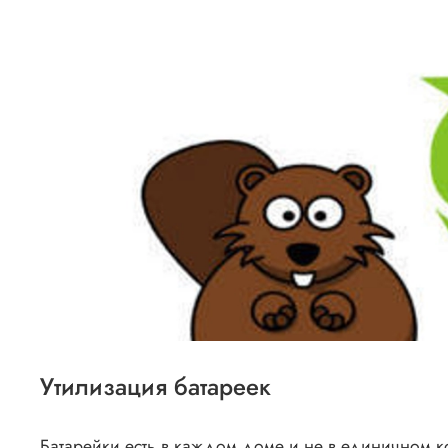
Утилизация батареек
Батарейки есть в каждом доме и не в единичном к