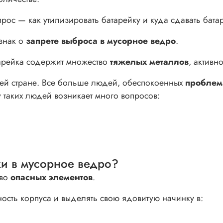
опрос — как утилизировать батарейку и куда сдавать бат
знак о
запрете выброса в мусорное ведро
.
арейка содержит множество
тяжелых металлов
, актив
шей стране. Все больше людей, обеспокоенных
проблем
 таких людей возникает много вопросов:
ки в мусорное ведро?
тво
опасных элементов
.
ность корпуса и выделять свою ядовитую начинку в: